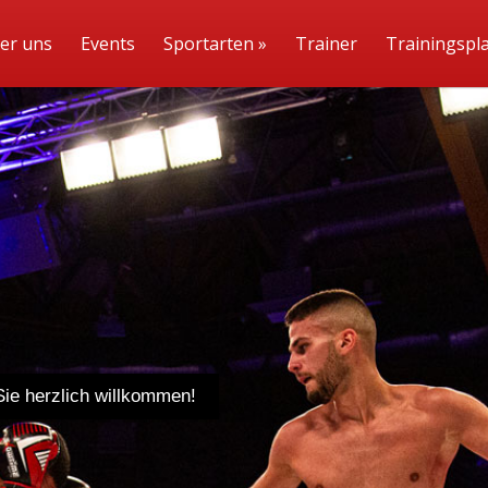
er uns
Events
Sportarten
»
Trainer
Trainingspl