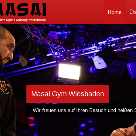
Home
Üb