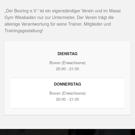
„Der Boxring e.V.“ ist ein eigenständiger Verein und im Masai
Gym Wiesbaden nur zur Untermieter. Der Verein trägt die
alleinige Verantwortung für seine Trainer, Mitglieder und
Trainingsgestaltung!
DIENSTAG
Boxen (Erwachsene)
20:00 - 21:30
DONNERSTAG
Boxen (Erwachsene)
20:00 - 21:30