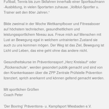
Fußball, Tennis bis zum Skifahren innerhalb einer Sportkaufmann
-Ausbildung, in vielen Sportarten zuhause. „Vollblut-Sportler u.
Trainer seit den 80er Jahren.“
Bilde zweimal in der Woche Wettkampfboxer und Fitnessboxer
auf höchstem technischen, gesundheitlichem und
leistungssportlichem Niveau aus. Freue mich auf Menschen mit
Lust an Bewegung egal in welchem untrainierten Zustand sie
auch zu uns kommen mögen. Der Weg ist das Ziel, Bewegung ist
Licht und Leben, das eine geht ohne das andere nicht.
Gesundheitskurse im Präventionssport „Herz Kreislauf“ oder
„Rückenschule“, werden gesondert publik gemacht und sind von
den Krankenkassen über die ZPP Zentrale Prüfstelle Prävention
lizenziert, sprich anerkannt und können geltend gemacht werden.
Mit sportlichen Grüßen
Coach Peter
’Der Boxring’ Präventions- u. Kampfsport Wiesbaden e.V.