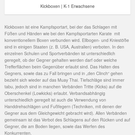
Kickboxen | K-1 Erwachsene
Kickboxen ist eine Kampfsportart, bei der das Schlagen mit
Füßen und Händen wie bei den Kampfsportarten Karate mit
konventionellem Boxen verbunden wird. Ellbogen- und Kniestöße
sind in einigen Staaten (z. B. USA, Australien) verboten. In den
einzelnen Schulen und Sportverbänden ist unterschiedlich
geregelt, ob der Gegner gehalten werden darf oder welche
Trefferflächen beim Gegenüber erlaubt sind. Das Halten des
Gegners, sowie das zu Fall bringen und in „den Clinch“ gehen
bezieht sich wieder auf das Muay Thai. Tiefschläge sind immer
tabu, jedoch sind in manchen Verbänden Tritte (Kicks) auf die
Oberschenkel (Lowkicks) erlaubt. Verbandsabhängig
unterschiedlich geregelt ist auch die Verwendung von
Handdrehschlägen und Fußfegern (Techniken, mit denen der
Gegner aus dem Gleichgewicht gebracht wird). Allen Verbänden
gemeinsam ist das Verbot des Schlagens auf den Rücken und auf
Gegner, die am Boden liegen, sowie das Werfen des
Konkurrenten.