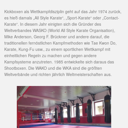
Kickboxen als Wettkampfdisziplin geht auf das Jahr 1974 zurück,
es hieß damals „All Style Karate“, „Sport-Karate“ oder „Contact-
Karate“. In diesem Jahr einigten sich die Gründer des
Weltverbandes WASKO (World All Style Karate Organisation),
Mike Anderson, Georg F. Brückner und andere darauf, die
traditionellen fernöstlichen Kampfmethoden wie Tae Kwon Do,
Karate, Kung-Fu usw., zu einem sportlichen Wettkampf mit
einheitlichen Regeln zu machen und gegen andere
Kampfsysteme anzutreten. 1985 entwickelte sich daraus das
Shootboxen. Die WAKO und die WKA sind die größten
Weltverbände und richten jährlich Weltmeisterschaften aus.